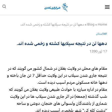
Home
»
Blog
»
دهها تن در نتیجه سیلابها کشته و زخمی شده اند.
افغانستان
دهها تن در نتیجه سیلابها کشته و زخمی شده اند.
17 ثور 1390
مقام های محلی در ولایت بغلان در شمال کشور می گویند که در
نتیجه جاری شدن سیلاب در این ولایت حداقل 7 تن جان باخته و
دهها خانه مسکونی مردم آسیب دیده است.
مقام در اداره مبارزه با حوادث طبیعی ولایت بغلان می گویند که
شب گذشته (جمعه) در اثر جاری شدن سیلاب ها در این ولایت
شماری از باشندگان ولسوالی های خنجان، دوشی و ساحه
“دشت کله کی” شهر پلخمری آسیب دیده اند.