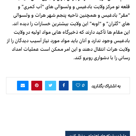
قلعه نو مرکز ولایت بادغیس و ولسوالی های “آب کمری” و
“مقر” بادغیس و همچنین ناحیه پنجم شهر هرات و ولسوالی
های “گلران” و “اوبه” این ولایت بیشترین خسارات را دیده اند.
این مقام ها تأکید دارند که ذخیرگاه هایی مواد اولیه در ولایت
بادغیس وجود ندارد و آنان باید مواد مورد نیاز آسیب دیدگان را از
ولایت هرات انتقال دهند و این امر ممکن است عملیات امداد
رسانی را با دشواری روبرو کند.
0
به اشتراک بگذارید
ما را در شبکه های اجتماعی دنبال کنید