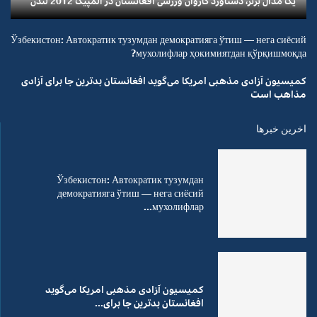
یک مدال برنز، دستاورد کاروان ورزشی افغانستان در المپیک 2012 لندن
Ўзбекистон: Автократик тузумдан демократияга ўтиш — нега сиёсий
мухолифлар ҳокимиятдан қўрқишмоқда?
کمیسیون آزادی مذهبی امریکا می‌گوید افغانستان بدترین جا برای آزادی
مذاهب است
اخرین خبرها
Ўзбекистон: Автократик тузумдан
демократияга ўтиш — нега сиёсий
мухолифлар...
کمیسیون آزادی مذهبی امریکا می‌گوید
افغانستان بدترین جا برای...