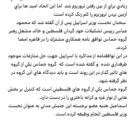
زيادي براي از بين رفتن تروريزم شد اما اين اتحاد اميد ها براي
ازبين بردن تروريزم را كم رنگ كرده است.
سخنان نخست وزير اسراييل پس از آن گفته شد كه محمود
عباس رييس تشكيلات خود گردان فلسطين و خالد مشعل رهبر
گروه حماس توافق نامه همكاري مشترك را در قاهره امضا
كردند.
در اين توافقنامه از مذاكره با اسراييل جهت حل منازعات موجود
طرفداري شده و گفته شده است كه گروه حماس يكي از گروه
هاي تاثير گذار در اين روند است و بايد ديدگاه هاي اين گروه در
نظر گرفته شود.
گروه حماس يكي از گروه هاي فلسطيني است كه كنترل بر بخش
هايي از نوار غزه و كرانه باختري را در دست دارد.
اسماعيل هنيه عضو برجسته اين جنبش مدتي به عنوان نخست
وزير فلسطين انجام وظيفه كرده است.