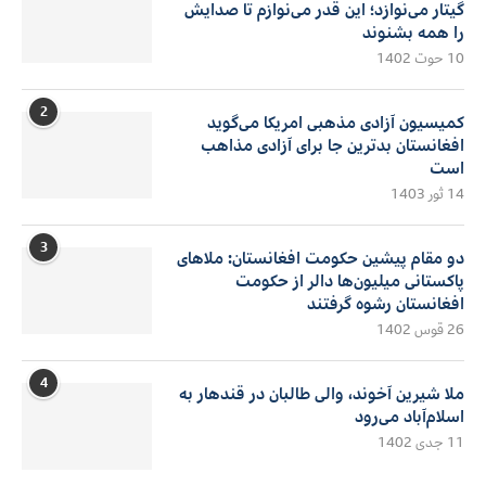
گیتار می‌نوازد؛ این قدر می‌نوازم تا صدایش
را همه بشنوند
10 حوت 1402
2
کمیسیون آزادی مذهبی امریکا می‌گوید
افغانستان بدترین جا برای آزادی مذاهب
است
14 ثور 1403
3
دو مقام پیشین حکومت افغانستان: ملاهای
پاکستانی میلیون‌ها دالر از حکومت
افغانستان رشوه گرفتند
26 قوس 1402
4
ملا شیرین آخوند، والی طالبان در قندهار به
اسلام‌آباد می‌رود
11 جدی 1402