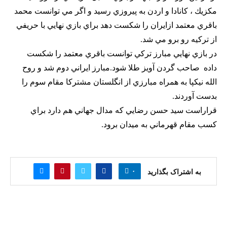
مكزيك ، كانادا و اردن به پيروزي رسيد و اگر مي توانست محمد
باقري معتمد ازايران را شكست دهد براي بازي نهايي با حريفي
از تركيه رو برو مي شد.
در بازي نهايي مبارز تركي توانست باقري معتمد را شكست
داده صاحب گردن آويز طلا شود.مبارز ايراني دوم شد و روح
الله نيكپا به همراه مبارزي از انگلستان مشتركا مقام سوم را
بدست آوردند.
قراراست سيد حسن رضايي كه مدال جهاني هم دارد براي
كسب مقام قهرماني به ميدان برود.
۰
به اشتراک بگذارید