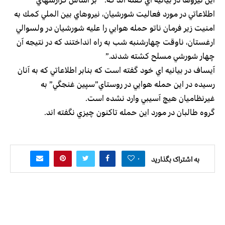
اطلاعاتي در مورد فعاليت شورشيان،‌ نيروهاي بين الملي كمك به
امنيت زير فرمان ناتو حمله هوايي را عليه شورشيان در ولسوالي
ارغستان، ناوقت چهارشنبه شب به راه انداختند كه در نتيجه آن
چهار شورشي مسلح كشته شدند.”
آيساف در بيانيه اي خود گفته است كه بنابر اطلاعاتي كه به آنان
رسيده در اين حمله هوايي در روستاي”‌سپين غنجگي” به
غيرنظاميان هيچ آسيبي وارد نشده است.
گروه طالبان در مورد اين حمله تاكنون چيزي نگفته اند.
۰
به اشتراک بگذارید