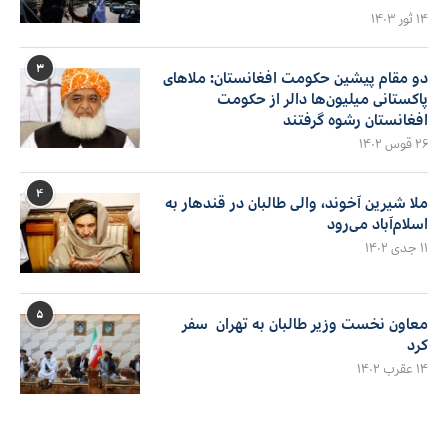
۱۴ ثور ۱۴۰۳
۳
دو مقام پیشین حکومت افغانستان: ملاهای
پاکستانی میلیون‌ها دالر از حکومت
افغانستان رشوه گرفتند
۲۶ قوس ۱۴۰۲
۴
ملا شیرین آخوند، والی طالبان در قندهار به
اسلام‌آباد می‌رود
۱۱ جدی ۱۴۰۲
۵
معاون نخست وزیر طالبان به تهران سفر
کرد
۱۴ عقرب ۱۴۰۲