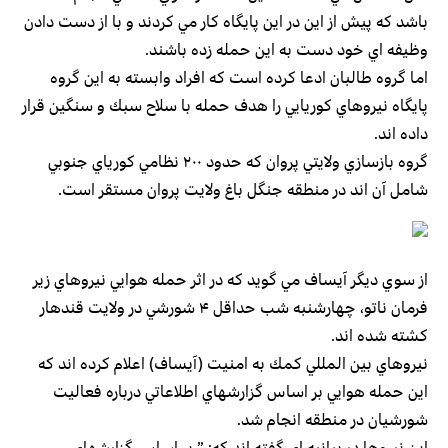
باشد كه پيش از اين در اين پايگاه كار مي كردند و با از دست دادن
وظيفه اي خود دست به اين حمله زده باشند.
اما گروه طالبان ادعا كرده است كه افراد وابسته به اين گروه
پايگاه نيروهاي كوريايي را هدف حمله با سلاح سبك و سنگين قرار
داده اند.
گروه بازسازي ولايتي پروان كه حدود ۲۰۰ نظامي كورياي جنوبي
شامل آن اند در منطقه جنگل باغ ولايت پروان مستقر است.
از سوي ديگر آيساف مي گويد كه در اثر حمله هوايي نيروهاي زير
فرمان ناتو، چهارشنبه شب حداقل ۴ شورشي در ولايت قندهار
كشته شده اند.
نيروهاي بين المللي كمك به امنيت (آيساف) اعلام كرده اند كه
اين حمله هوايي بر اساس گزارشهاي اطلاعاتي درباره فعاليت
شورشيان در منطقه انجام شد.
اين نيروها در بيانيه اي گفته اند كه:‌ ” بر اساس گزارشهاي