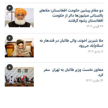
۳
دو مقام پیشین حکومت افغانستان: ملاهای
پاکستانی میلیون‌ها دالر از حکومت
افغانستان رشوه گرفتند
۲۶ قوس ۱۴۰۲
۴
ملا شیرین آخوند، والی طالبان در قندهار به
اسلام‌آباد می‌رود
۱۱ جدی ۱۴۰۲
۵
معاون نخست وزیر طالبان به تهران سفر
کرد
۱۴ عقرب ۱۴۰۲