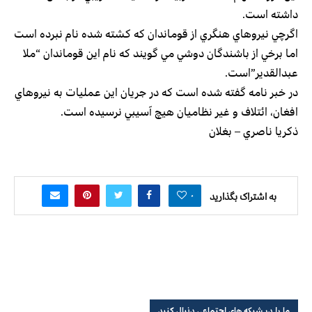
داشته است.
اگرچي نيروهاي هنگري از قوماندان كه كشته شده نام نبرده است
اما برخي از باشندگان دوشي مي گويند كه نام اين قوماندان “ملا
عبدالقدير”است.
در خبر نامه گفته شده است كه در جريان اين عمليات به نيروهاي
افغان، ائتلاف و غير نظاميان هيچ آسيبي نرسيده است.
ذكريا ناصري – بغلان
۰
به اشتراک بگذارید
ما را در شبکه های اجتماعی دنبال کنید