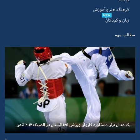
فرهنگ، هنر و آموزش
NEW
زنان و کودکان
مطالب مهم
یک مدال برنز، دستاورد کاروان ورزشی افغانستان در المپیک ۲۰۱۲ لندن