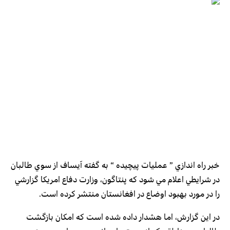
خبر راه اندازي ” عمليات پيچيده “‌ به گفته آيساف از سوي طالبان
در شرايطي اعلام مي شود كه پنتاگون، وزارت دفاع امريكا گزارشي
را در مورد بهبود اوضاع در افغانستان منتشر كرده است.
در اين گزارش، اما هشدار داده شده است كه امكان بازگشت