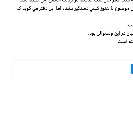
اين موضوع تا هنوز كسي دستگير نشده اما اين دفتر مي گويد كه
ت.
ان در اين ولسوالی بود.
فته است.