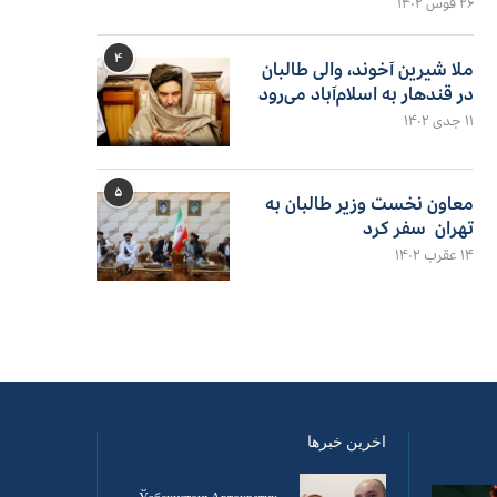
۲۶ قوس ۱۴۰۲
۴
ملا شیرین آخوند، والی طالبان
در قندهار به اسلام‌آباد می‌رود
۱۱ جدی ۱۴۰۲
۵
معاون نخست وزیر طالبان به
تهران سفر کرد
۱۴ عقرب ۱۴۰۲
اخرین خبرها