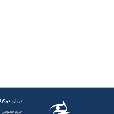
در باره خبرگز
حریم خصوصی