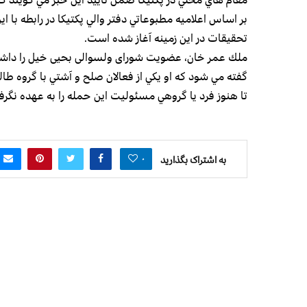
بر اساس اعلاميه مطبوعاتي دفتر والي پكتيكا در رابطه با 
تحقيقات در اين زمينه آغاز شده است.
ملك عمر خان، عضویت شورای ولسوالی بحیی خیل را داش
گفته مي شود كه او يكي از فعالان صلح و آشتي با گروه طالب
تا هنوز فرد يا گروهي مسئوليت اين حمله را به عهده نگر
۰
به اشتراک بگذارید