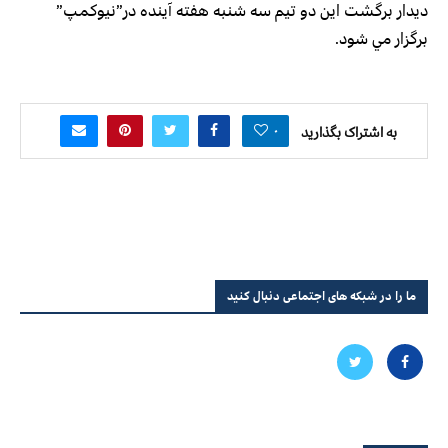
ديدار برگشت اين دو تيم سه‌ شنبه هفته آينده در”نيوكمپ”
برگزار مي شود.
۰
به اشتراک بگذارید
ما را در شبکه های اجتماعی دنبال کنید