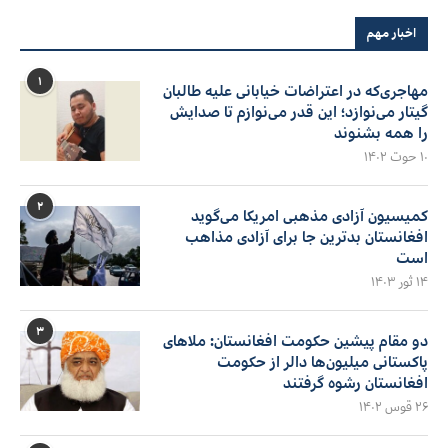
اخبار مهم
۱
مهاجری‌که در اعتراضات خیابانی علیه طالبان
گیتار می‌نوازد؛ این قدر می‌نوازم تا صدایش
را همه بشنوند
۱۰ حوت ۱۴۰۲
۲
کمیسیون آزادی مذهبی امریکا می‌گوید
افغانستان بدترین جا برای آزادی مذاهب
است
۱۴ ثور ۱۴۰۳
۳
دو مقام پیشین حکومت افغانستان: ملاهای
پاکستانی میلیون‌ها دالر از حکومت
افغانستان رشوه گرفتند
۲۶ قوس ۱۴۰۲