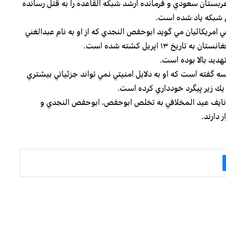
عربستان سعودي و فرمانده ارشد شبكه القاعده را به قتل رسانده
ين شبكه ياد شده است.
ي امريكائيان مي گويد ابوحفص النجدي كه از او به نام عبدالغني
۱۳ اپريل كشته شده است.
ديد بالا بوده است.
 گفته است كه او به دلايل امنيتي نمي تواند جزئياتي بيشتري
يك زير پيگرد خودداري كرده است.
نايف عيد المخلافي به تخلص ابوحفص، ابوحفص النجدي و