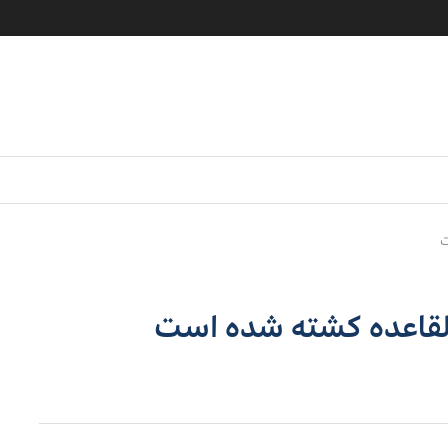
ت
 القاعده كشته شده است