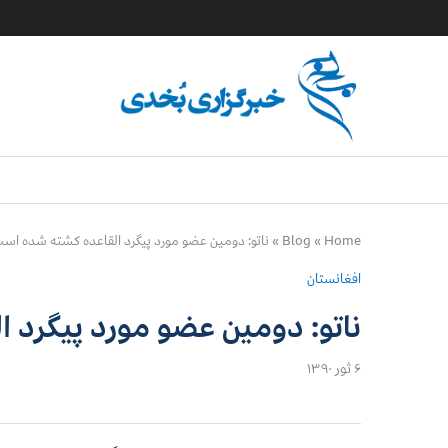
Home
»
Blog
»
ناتو:‌ دومين عضو مورد پيگرد القاعده كشته شده اس
افغانستان
ناتو:‌ دومين عضو مورد پيگرد
۶ ثور ۱۳۹۰