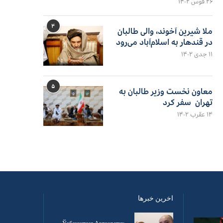
۲۶ قوس ۱۴۰۲
۴
ملا شیرین آخوند، والی طالبان
در قندهار به اسلام‌آباد می‌رود
۱۱ جدی ۱۴۰۲
۵
معاون نخست وزیر طالبان به
تهران سفر کرد
۱۴ عقرب ۱۴۰۲
اخرین خبرها