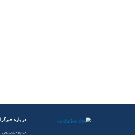
در باره خبرگز
حریم خصوصی