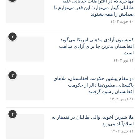
مهاجری‌که در اعتراضات خیابانی علیه
طالبان گیتار می‌نوازد؛ این قدر می‌نوازم تا
صدایش را همه بشنوند
۱۰ حوت ۱۴۰۲
۲
کمیسیون آزادی مذهبی امریکا می‌گوید
افغانستان بدترین جا برای آزادی مذاهب
است
۱۴ ثور ۱۴۰۳
۳
دو مقام پیشین حکومت افغانستان: ملاهای
پاکستانی میلیون‌ها دالر از حکومت
افغانستان رشوه گرفتند
۲۶ قوس ۱۴۰۲
۴
ملا شیرین آخوند، والی طالبان در قندهار به
اسلام‌آباد می‌رود
۱۱ جدی ۱۴۰۲