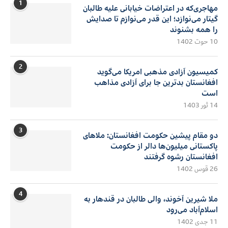
1
مهاجری‌که در اعتراضات خیابانی علیه طالبان
گیتار می‌نوازد؛ این قدر می‌نوازم تا صدایش
را همه بشنوند
10 حوت 1402
2
کمیسیون آزادی مذهبی امریکا می‌گوید
افغانستان بدترین جا برای آزادی مذاهب
است
14 ثور 1403
3
دو مقام پیشین حکومت افغانستان: ملاهای
پاکستانی میلیون‌ها دالر از حکومت
افغانستان رشوه گرفتند
26 قوس 1402
4
ملا شیرین آخوند، والی طالبان در قندهار به
اسلام‌آباد می‌رود
11 جدی 1402