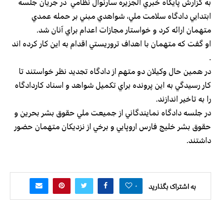
به گزارش پايگاه خبري الجزيره سارنوال نظامي در جريان جلسه
ابتدايي دادگاه سلامت ملي، شواهدي مبني بر حمله عمدي
متهمان ارائه كرد و خواستار مجازات اعدام براي آنان شد.
او گفت كه متهمان با اهداف تروريستي اقدام به اين كار كرده اند
.
در همين حال وكيلان دو متهم از دادگاه تجديد نظر خواستند تا
كار رسيدگي به اين پرونده براي تكميل شواهد و اسناد كاردادگاه
را به تاخير اندازند.
در جلسه دادگاه نمايندگاني از جميعت ملي حقوق بشر بحرين و
حقوق بشر خليج فارس اروپايي و برخي از نزديكان متهمان حضور
داشتند.
۰
به اشتراک بگذارید