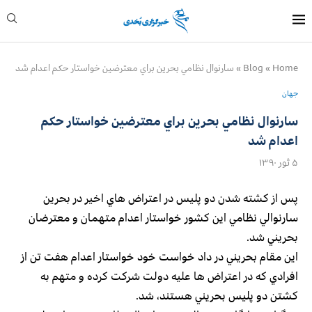
Home
»
Blog
»
سارنوال نظامي بحرين براي معترضين خواستار حكم اعدام شد
جهان
سارنوال نظامي بحرين براي معترضين خواستار حكم
اعدام شد
۵ ثور ۱۳۹۰
پس از كشته شدن دو پليس در اعتراض هاي اخير در بحرين
سارنوالي نظامي اين كشور خواستار اعدام متهمان و معترضان
بحريني شد.
اين مقام بحريني در داد خواست خود خواستار اعدام هفت تن از
افرادي كه در اعتراض ها عليه دولت شركت كرده و متهم به
كشتن دو پليس بحريني هستند، شد.