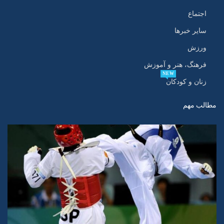
اجتماع
سایر خبرها
ورزش
فرهنگ، هنر و آموزش
NEW
زنان و کودکان
مطالب مهم