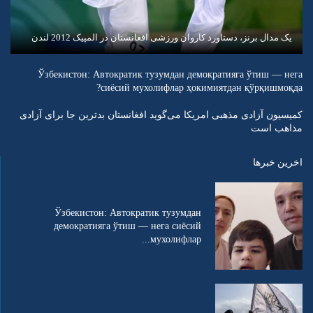
یک مدال برنز، دستاورد کاروان ورزشی افغانستان در المپیک 2012 لندن
Ўзбекистон: Автократик тузумдан демократияга ўтиш — нега
сиёсий мухолифлар ҳокимиятдан қўрқишмоқда?
کمیسیون آزادی مذهبی امریکا می‌گوید افغانستان بدترین جا برای آزادی
مذاهب است
اخرین خبرها
Ўзбекистон: Автократик тузумдан
демократияга ўтиш — нега сиёсий
мухолифлар...