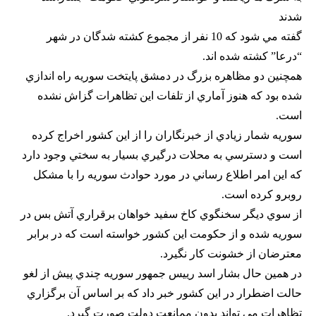
شدند
گفته مي شود كه 10 نفر از مجموع كشته شدگان در شهر
“درعا” كشته شده اند.
همچنين دو مظاهره بزرگ در دمشق پايتخت سوريه راه اندازي
شده بود كه هنوز آماري از تلفات اين تظاهرات گزاش نشده
است.
سوريه شمار زيادي از خبرنگاران را از اين كشور اخراج كرده
است و دسترسي به محلات درگيري بسيار به سختي وجود دارد
كه اين امر اطلاع رساني در مورد حوادث سوريه را با مشكل
روبرو كرده است.
از سوي ديگر سخنگوي كاخ سفيد خواهان برقراري آتش بس در
سوريه شده و از حكومت اين كشور خواسته است كه در برابر
معترضان از خشونت كار نگيرد.
در همين حال بشار اسد رييس جمهور سوريه چندي پيش از لغو
حالت اضطرار در اين كشور خبر داد كه بر اساس آن برگزاري
تظاهرات مي تواند بدون ممانعت دولت صورت گيرد.