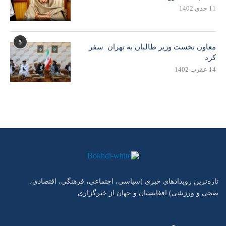
11 جدی 1402
5
معاون نخست وزیر طالبان به تهران سفر
کرد
14 عقرب 1402
تازه‌ترین رویدادهای خبری (سیاسی، اجتماعی، فرهنگی، اقتصادی،
صحی و ورزشی) افغانستان و جهان از خبرگزاری