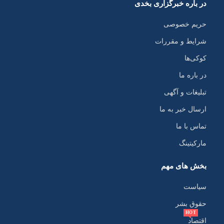
در باره خبرگزاری بخدی
حریم خصوصی
شرایط و مقررات
کوکی‌ها
در باره ما
تبلیغات و آگهی
ارسال خبر به ما
تماس با ما
مارکیتینگ
بخش های مهم
سیاست
حقوق بشر
HOT
اقتصاد