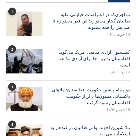
1
مهاجری‌که در اعتراضات خیابانی علیه
طالبان گیتار می‌نوازد؛ این قدر می‌نوازم تا
صدایش را همه بشنوند
10 حوت 1402
2
کمیسیون آزادی مذهبی امریکا می‌گوید
افغانستان بدترین جا برای آزادی مذاهب
است
14 ثور 1403
3
دو مقام پیشین حکومت افغانستان: ملاهای
پاکستانی میلیون‌ها دالر از حکومت
افغانستان رشوه گرفتند
26 قوس 1402
4
ملا شیرین آخوند، والی طالبان در قندهار به
اسلام‌آباد می‌رود