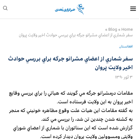
»
Blog
»
Home
سفر شماري از اعضاي مشرانو جرگه براي بررسي حوادث اخير ولايت پروان
افغانستان
سفر شماري از اعضاي مشرانو جرگه براي بررسي حوادث
اخير ولايت پروان
۳ ثور ۱۳۹۰
مقامات درمشرانو جرگه مي گويند كه هياتي را براي بررسي وقايع
اخير پروان به اين ولايت فرستاده است.
به گفته مقامات اين هيات علت وقوع مظاهره خونيني كه منجر
به كشته شدن چندين تن شد، را بررسي مي كند.
گزارش شده است كه اين سناتوران با شماري از اعضاي شوراي
ولايتي ومسوولين ولايت پروان ديدار كرده است.