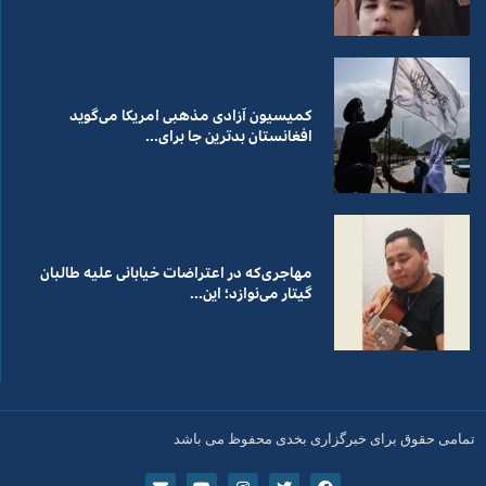
کمیسیون آزادی مذهبی امریکا می‌گوید
افغانستان بدترین جا برای...
مهاجری‌که در اعتراضات خیابانی علیه طالبان
گیتار می‌نوازد؛ این...
تمامی حقوق برای خبرگزاری بخدی محفوظ می باشد