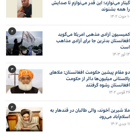
گیتار می‌نوازد؛ این قدر می‌نوازم تا صدایش
را همه بشنوند
۱۰ حوت ۱۴۰۲
۲
کمیسیون آزادی مذهبی امریکا می‌گوید
افغانستان بدترین جا برای آزادی مذاهب
است
۱۴ ثور ۱۴۰۳
۳
دو مقام پیشین حکومت افغانستان: ملاهای
پاکستانی میلیون‌ها دالر از حکومت
افغانستان رشوه گرفتند
۲۶ قوس ۱۴۰۲
۴
ملا شیرین آخوند، والی طالبان در قندهار به
اسلام‌آباد می‌رود
۱۱ جدی ۱۴۰۲