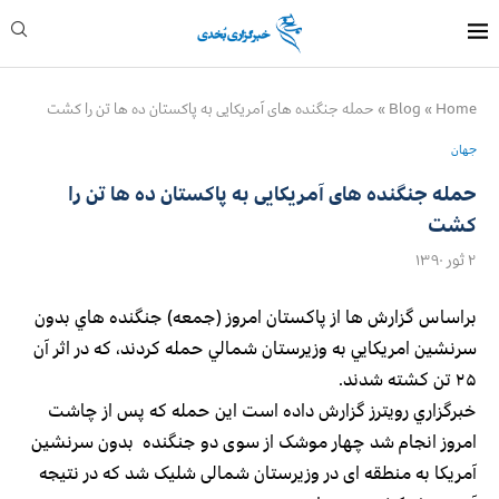
Home
»
Blog
»
حمله جنگنده های آمریکایی به پاکستان ده ها تن را كشت
جهان
حمله جنگنده های آمریکایی به پاکستان ده ها تن را
كشت
۲ ثور ۱۳۹۰
براساس گزارش ها از پاكستان امروز (جمعه) جنگنده هاي بدون
سرنشين امريكايي به وزيرستان شمالي حمله كردند، كه در اثر آن
۲۵ تن كشته شدند.
خبرگزاري رويترز گزارش داده است این حمله كه پس از چاشت
امروز انجام شد چهار موشک از سوی دو جنگنده بدون سرنشین
آمریکا به منطقه ای در وزیرستان شمالی شلیک شد که در نتیجه