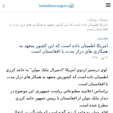
»
Blog
»
Home
امريكا اطمينان داده است كه اين كشور متعهد به همكاري هاي دراز مدت با
افغانستان است
افغانستان
امريكا اطمينان داده است كه اين كشور متعهد به
همكاري هاي دراز مدت با افغانستان است
۲ ثور ۱۳۹۰
لوي درستيز اردوي امريكا “ادميرال مايك مولن” به حامد كرزي
اطمينان داده است كه كشورش متعهد به همكار هاي دراز مدت
با افغانستان است.
براساس اعلاميه مطبوعاتي رياست جمهوري، اين موضوع در
ديدار مايك مولن از افغانستان با رييس جمهور حامد كرزي
مطرح شده است.
اقاي مولن به حامد كرزي گفته است كه واشنگتن در انتقال