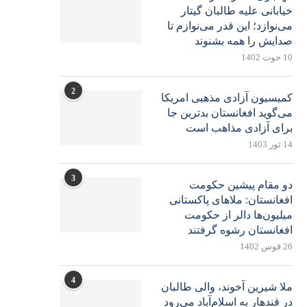
خیابانی علیه طالبان گیتار
می‌نوازد؛ این قدر می‌نوازم تا
صدایش را همه بشنوند
10 حوت 1402
2
کمیسیون آزادی مذهبی امریکا
می‌گوید افغانستان بدترین جا
برای آزادی مذاهب است
14 ثور 1403
3
دو مقام پیشین حکومت
افغانستان: ملاهای پاکستانی
میلیون‌ها دالر از حکومت
افغانستان رشوه گرفتند
26 قوس 1402
4
ملا شیرین آخوند، والی طالبان
در قندهار به اسلام‌آباد می‌رود