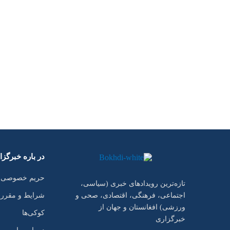
در باره خبرگز
حریم خصوصی
تازه‌ترین رویدادهای خبری (سیاسی،
شرایط و مقرر
اجتماعی، فرهنگی، اقتصادی، صحی و
ورزشی) افغانستان و جهان از
کوکی‌ها
خبرگزاری