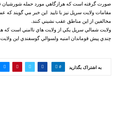
صورت گرفته است كه هرازگاهي مورد حمله شورشيان قر
مقامات ولايت سرپل نيز با تاييد اين خبر مي گويند كه 
مخالفين از اين مناطق عقب نشيني كنند.
ولايت شمالي سرپل يكي از ولايت هاي ناامني است كه 
چندي پيش قوماندان امنيه ولسوالي گوسفندي اين ولايت 
0
به اشتراک بگذارید