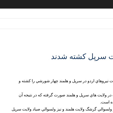
يت سرپل كشته شدند
ت نيروهاي اردو در سرپل و هلمند چهار شورشي را كشته و
در ولايت هاي سرپل و هلمند صورت گرفته كه در نتيجه آن
ده است.
 ولسوالي گرشگ ولايت هلمند و نيز ولسوالي صياد ولايت سرپل