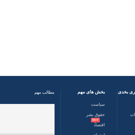
اری بخدی
بخش های مهم
مطالب مهم
سیاست
ات
حقوق بشر
HOT
اقتصاد