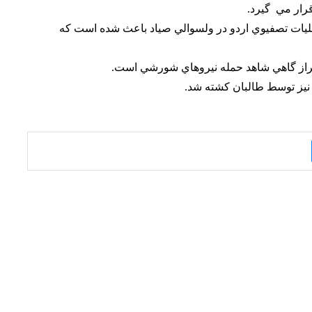
ار مي گيرد.
عمليات تصفيوي اردو در ولسوالي صياد باعث شده است كه
هراز گاهي شاهد حمله نيروهاي شورشي است.
نيز توسط طالبان كشته شد.