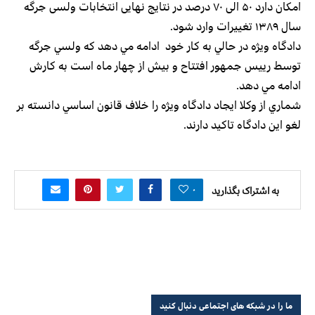
امکان دارد ۵۰ الی ۷۰ درصد در نتایج نهایی انتخابات ولسی جرگه
سال ۱۳۸۹ تغییرات وارد شود.
دادگاه وي‍ژه در حالي به كار خود ادامه مي دهد كه ولسي جرگه
توسط رييس جمهور افتتاح و بيش از چهار ماه است به كارش
ادامه مي دهد.
شماري از وكلا ايجاد دادگاه ويژه را خلاف قانون اساسي دانسته بر
لغو اين دادگاه تاكيد دارند.
۰
به اشتراک بگذارید
ما را در شبکه های اجتماعی دنبال کنید