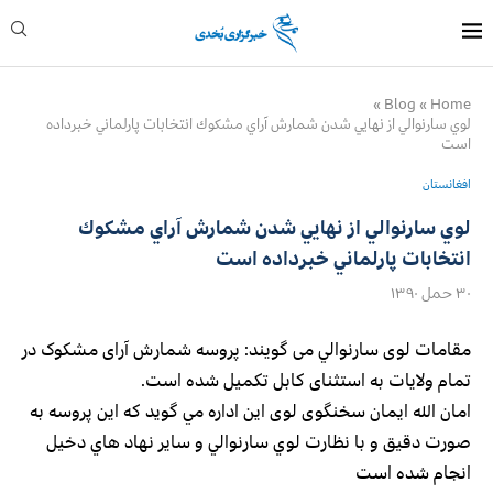
»
Blog
»
Home
لوي سارنوالي از نهايي شدن شمارش آراي مشكوك انتخابات پارلماني خبرداده
است
افغانستان
لوي سارنوالي از نهايي شدن شمارش آراي مشكوك
انتخابات پارلماني خبرداده است
۳۰ حمل ۱۳۹۰
مقامات لوی سارنوالي می گویند: پروسه شمارش آرای مشکوک در
تمام ولایات به استثنای کابل تکمیل شده است.
امان الله ایمان سخنگوی لوی اين اداره مي گويد كه اين پروسه به
صورت دقيق و با نظارت لوي سارنوالي و ساير نهاد هاي دخيل
انجام شده است