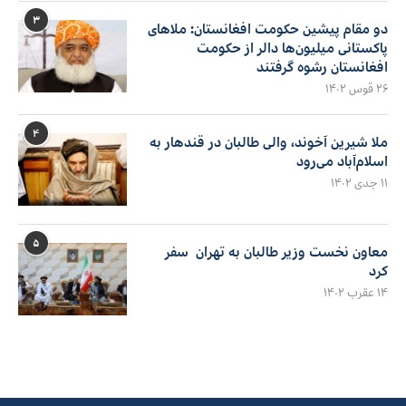
۳
دو مقام پیشین حکومت افغانستان: ملاهای
پاکستانی میلیون‌ها دالر از حکومت
افغانستان رشوه گرفتند
۲۶ قوس ۱۴۰۲
۴
ملا شیرین آخوند، والی طالبان در قندهار به
اسلام‌آباد می‌رود
۱۱ جدی ۱۴۰۲
۵
معاون نخست وزیر طالبان به تهران سفر
کرد
۱۴ عقرب ۱۴۰۲