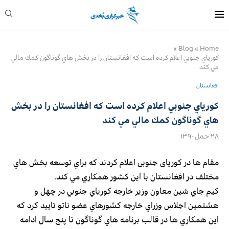
»
Blog
»
Home
كورياي جنوبي اعلام كرده است كه افغانستان را در بخش هاي گوناگون كمك مالي
مي كند
افغانستان
كورياي جنوبي اعلام كرده است كه افغانستان را در بخش
هاي گوناگون كمك مالي مي كند
۲۸ حمل ۱۳۹۰
مقام ها در کوریای جنوبی اعلام كردند كه براي توسعه بخش هاي
مختلف در افغانستان با اين كشور همكاري مي كند.
كيم جاي شين معاون وزير خارجه كورياي جنوبي در چهل و
هشتمين اجلاس وزراي خارجه كشورهاي عضو ناتو تاييد كرد كه
اين همكاري ها در قالب برنامه هاي گوناگون تا پنج سال ادامه