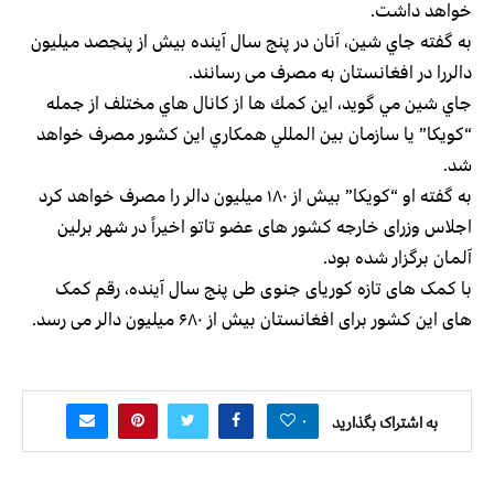
خواهد داشت.
به گفته جاي شين، آنان در پنج سال آینده بیش از پنجصد ميلیون
دالررا در افغانستان به مصرف می رسانند.
جاي شين مي گويد، اين كمك ها از كانال هاي مختلف از جمله
“كويكا” يا سازمان بين المللي همكاري اين كشور مصرف خواهد
شد.
به گفته او “كويكا” بيش از ۱۸۰ ميليون دالر را مصرف خواهد كرد
اجلاس وزرای خارجه کشور های عضو تاتو اخیراً در شهر برلین
آلمان برگزار شده بود.
با کمک های تازه کوریای جنوی طی پنج سال آینده، رقم کمک
های این کشور برای افغانستان بيش از ۶۸۰ ميلیون دالر می رسد.
۰
به اشتراک بگذارید