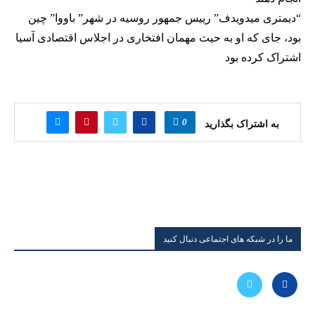
“دیمتری میدویدف” رییس جمهور روسیه در شهر” باووا” چین
بود، جای که او به حیث مهمان افتخاری در اجلاس اقتصادی آسیا
اشتراک کرده بود
0
به اشتراک بگذارید
ما را در شبکه های اجتماعی دنبال کنید