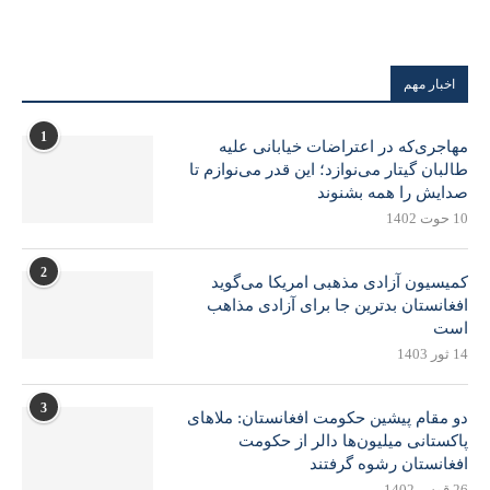
اخبار مهم
1
مهاجری‌که در اعتراضات خیابانی علیه
طالبان گیتار می‌نوازد؛ این قدر می‌نوازم تا
صدایش را همه بشنوند
10 حوت 1402
2
کمیسیون آزادی مذهبی امریکا می‌گوید
افغانستان بدترین جا برای آزادی مذاهب
است
14 ثور 1403
3
دو مقام پیشین حکومت افغانستان: ملاهای
پاکستانی میلیون‌ها دالر از حکومت
افغانستان رشوه گرفتند
26 قوس 1402