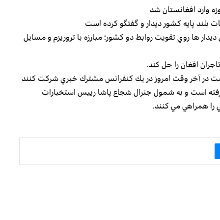
زه وارد افغانستان شد
ت بلند پايه كشور ديدار و گفتگو كرده است
دار ها روي تقويت روابط دو كشور؛ مبارزه با تروريزم و مسايل
جران افغان را حل كند.
است در آخر وقت امروز در يك كنفرانس مشترك خبري شركت كنند
گرفته است و به شمول جنرال شجاع پاشا رييس استخبارات
ي را همراهي مي كنند.