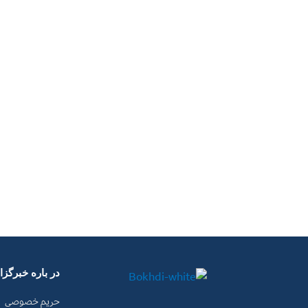
در باره خبرگز
حریم خصوصی