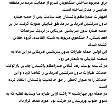
برای محروم ساختن جنگجویان تندرو از حمایت مردم در منطقه
قباییلی را متاثر ساخته است.
اظهارات صدراعظم پاکستان چند ساعت پس از حمله طیاره
بدون سرنشين امریکایی در مناطق قباییلی صورت گرفت. در این
حمله طیاره بدون سريشين امریکایی در نزدیک سرحدات
افغانستان، ۶ جنگجوی مربوط به شبکه القاعده، گروه حقانی
کشته شدند
این اولین حمله طیارات بدون سرنشين امریکایی در این ماه به
منطقه قباییلی به شمار می رود
در گذشته یوسف رضا گیلانی صدراعظم پاکستان چندین بار توقف
حملات طیارات بدون سرنشين امریکایی را تقاضا کرده و این
حملات را به عنوان تخطی از حق حاکمیت پاکستان، انتقاد کرده
است
در حمله روز چهارشنبه ۴ راکت ازاين طیاره ها وسايط نقليه كه به
سوی جنوب وزیرستان در حرکت بود، مورد هدف قرار داد