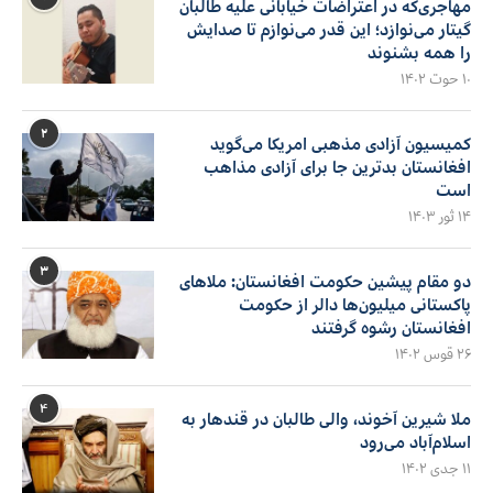
مهاجری‌که در اعتراضات خیابانی علیه طالبان
گیتار می‌نوازد؛ این قدر می‌نوازم تا صدایش
را همه بشنوند
۱۰ حوت ۱۴۰۲
۲
کمیسیون آزادی مذهبی امریکا می‌گوید
افغانستان بدترین جا برای آزادی مذاهب
است
۱۴ ثور ۱۴۰۳
۳
دو مقام پیشین حکومت افغانستان: ملاهای
پاکستانی میلیون‌ها دالر از حکومت
افغانستان رشوه گرفتند
۲۶ قوس ۱۴۰۲
۴
ملا شیرین آخوند، والی طالبان در قندهار به
اسلام‌آباد می‌رود
۱۱ جدی ۱۴۰۲