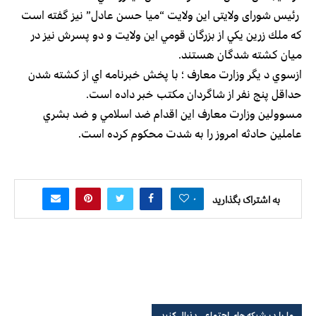
رئیس شورای ولایتی این ولایت “ميا حسن عادل” نيز گفته است
كه ملك زرين يكي از بزرگان قومي اين ولايت و دو پسرش نيز در
ميان كشته شدگان هستند.
ازسوي د يگر وزارت معارف ؛ با پخش خبرنامه اي از كشته شدن
حداقل پنج نفر از شاگردان مكتب خبر داده است.
مسوولين وزارت معارف اين اقدام ضد اسلامي و ضد بشري
عاملين حادثه امروز را به شدت محكوم كرده است.
۰
به اشتراک بگذارید
ما را در شبکه های اجتماعی دنبال کنید