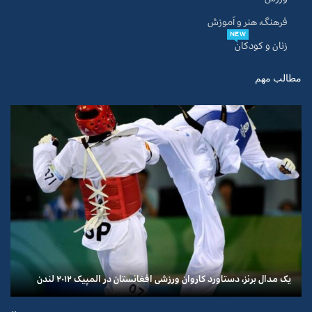
فرهنگ، هنر و آموزش
NEW
زنان و کودکان
مطالب مهم
یک مدال برنز، دستاورد کاروان ورزشی افغانستان در المپیک ۲۰۱۲ لندن