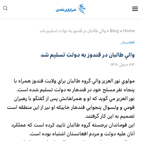
Home
»
Blog
»
والي طالبان در قندوز به دولت تسليم شد
افغانستان
والي طالبان در قندوز به دولت تسليم شد
۲۳ حمل ۱۳۹۰
مولوي نور العزيز والي گروه طالبان براي ولايت قندوز همراه با
پنجاه نفر مسلح خود در قندهار به دولت تسليم شده است.
نور العزيز مي گويد كه او و همراهانش پس از گفتگو با رهبران
قومي و ولسوال پنجوايي قندهار جاييكه او نيز از اين منطقه است
تصميم به اين كار گرفتند.
اين قوماندان برجسته گروه طالبان تاييد كرده است كه عملكرد
آنان عليه دولت و مردم افغانستان اشتباه بوده است.