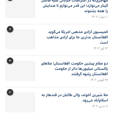
مهاجری‌که در اعتراضات خیابانی علیه طالبان
گیتار می‌نوازد؛ این قدر می‌نوازم تا صدایش
را همه بشنوند
۱۰ حوت ۱۴۰۲
۲
کمیسیون آزادی مذهبی امریکا می‌گوید
افغانستان بدترین جا برای آزادی مذاهب
است
۱۴ ثور ۱۴۰۳
۳
دو مقام پیشین حکومت افغانستان: ملاهای
پاکستانی میلیون‌ها دالر از حکومت
افغانستان رشوه گرفتند
۲۶ قوس ۱۴۰۲
۴
ملا شیرین آخوند، والی طالبان در قندهار به
اسلام‌آباد می‌رود
۱۱ جدی ۱۴۰۲