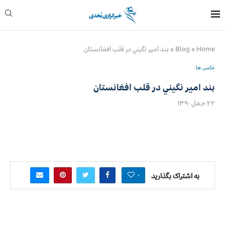
Home
»
Blog
»
بند امير نگيني در قلب افغانستان
عکس ها
بند امير نگيني در قلب افغانستان
۲۲ حمل ۱۳۹۰
۰
به اشتراک بگذارید