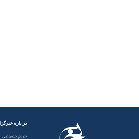
در باره خبرگز
حریم خصوصی