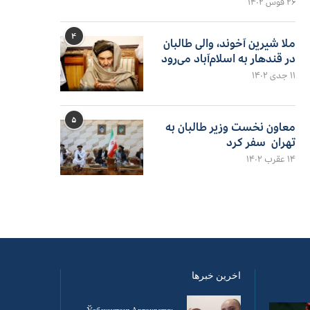
۲۶ قوس ۱۴۰۲
۴
ملا شیرین آخوند، والی طالبان
در قندهار به اسلام‌آباد می‌رود
۱۱ جدی ۱۴۰۲
۵
معاون نخست وزیر طالبان به
تهران سفر کرد
۱۴ عقرب ۱۴۰۲
اخرین خبرها