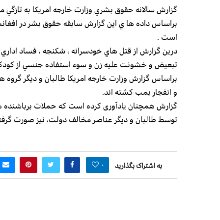
گزارش سالانه حقوق بشري وزارت خارجه امريكا به تازگي
براساس داده ها ي اين گزارش سابقه حقوق بشر در افغان
است .
درين گزارش از قتل هاي خودسرانه ، شكنجه ، فساد اداري
تبعيض و خشونت عليه زن و سوء استفاده جنسي از كودك
براساس گزارش وزارت خارجه امريكا طالبان و ديگر گروه ها
و انفجار بمب كشته اند.
گزارش همچنان یادآوری کرده است که حملات برباشنده های
توسط طالبان و دیگر عناصر مخالف دولت، نیز صورت گرف
۰
به اشتراک بگذارید