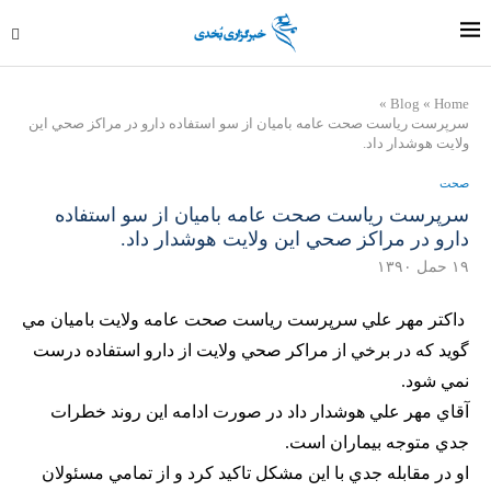
»
Blog
»
Home
سرپرست رياست صحت عامه باميان از سو استفاده دارو در مراكز صحي اين
ولايت هوشدار داد.
صحت
سرپرست رياست صحت عامه باميان از سو استفاده
دارو در مراكز صحي اين ولايت هوشدار داد.
۱۹ حمل ۱۳۹۰
داكتر مهر علي سرپرست رياست صحت عامه ولايت باميان مي
گويد كه در برخي از مراكر صحي ولايت از دارو استفاده درست
نمي شود.
آقاي مهر علي هوشدار داد در صورت ادامه اين روند خطرات
جدي متوجه بيماران است.
او در مقابله جدي با اين مشكل تاكيد كرد و از تمامي مسئولان