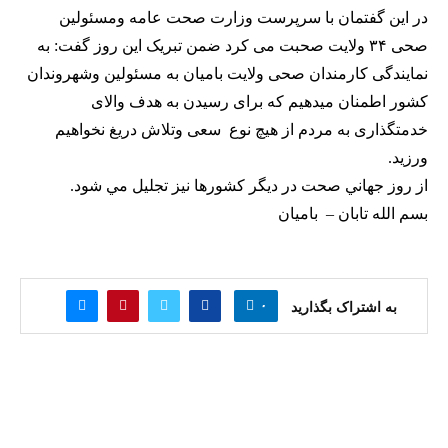
در این گفتمان با سرپرست وزارت صحت عامه ومسئولین
صحی ۳۴ ولایت صحبت می كرد ضمن تبریک این روز گفت: به
نمایندگی کارمندان صحی ولایت بامیان به مسئولین وشهروندان
کشور اطمنان میدهیم که برای رسیدن به هدف والای
خدمتگذاری به مردم از هیچ نوع سعی وتلاش دریغ نخواهیم
ورزید.
از روز جهاني صحت در ديگر كشورها نيز تجليل مي شود.
بسم الله تابان – باميان
۰
به اشتراک بگذارید