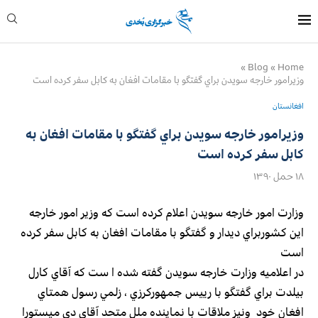
»
Blog
»
Home
وزیرامور خارجه سویدن براي گفتگو با مقامات افغان به كابل سفر كرده است
افغانستان
وزیرامور خارجه سویدن براي گفتگو با مقامات افغان به
كابل سفر كرده است
۱۸ حمل ۱۳۹۰
وزارت امور خارجه سویدن اعلام کرده است كه وزير امور خارجه
اين كشوربراي ديدار و گفتگو با مقامات افغان به كابل سفر كرده
است
در اعلاميه وزارت خارجه سويدن گفته شده ا ست كه آقاي كارل
بيلدت براي گفتگو با رييس جمهوركرزي ، زلمي رسول همتاي
افغان خود ونيز ملاقات با نماينده ملل متحد آقاي دي ميستورا