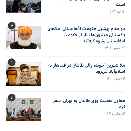
است
۱۴ ثور ۱۴۰۳
۳
دو مقام پیشین حکومت افغانستان: ملاهای
پاکستانی میلیون‌ها دالر از حکومت
افغانستان رشوه گرفتند
۲۶ قوس ۱۴۰۲
۴
ملا شیرین آخوند، والی طالبان در قندهار به
اسلام‌آباد می‌رود
۱۱ جدی ۱۴۰۲
۵
معاون نخست وزیر طالبان به تهران سفر
کرد
۱۴ عقرب ۱۴۰۲