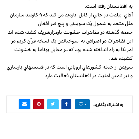
به افغانستان رفته است.
آقاي بیلدت در حالي از كابل بازدید می کند که ۹ کارمند سازمان
ملل متحد به شمول یک سویدنی و پنج نفر افغان
جمعه گذشته در تظاهرات خشونت بارمزارشريف كشته شده اند
این تظاهرات در اعتراض به سوختاندن یک نسخه قرآن کریم در
امریکا به راه انداخته شده بود كه در مقابل يوناما به خشونت
كشيده شد.
سويدن از جمله كشورهاي اروپايي است كه در قسمتهاي بازسازي
و نيز تامين امنيت در افغانستان فعاليت دارد.
۰
به اشتراک بگذارید