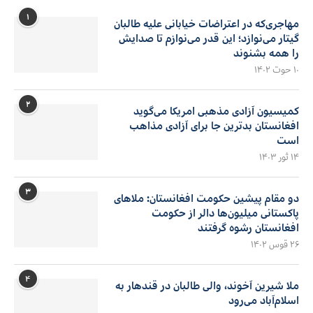
۱
مهاجری‌که در اعتراضات خیابانی علیه طالبان
گیتار می‌نوازد؛ این قدر می‌نوازم تا صدایش
را همه بشنوند
۱۰ حوت ۱۴۰۲
۲
کمیسیون آزادی مذهبی امریکا می‌گوید
افغانستان بدترین جا برای آزادی مذاهب
است
۱۴ ثور ۱۴۰۳
۳
دو مقام پیشین حکومت افغانستان: ملاهای
پاکستانی میلیون‌ها دالر از حکومت
افغانستان رشوه گرفتند
۲۶ قوس ۱۴۰۲
۴
ملا شیرین آخوند، والی طالبان در قندهار به
اسلام‌آباد می‌رود