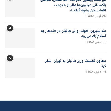
پاکستانی میلیون‌ها دالر از حکومت
افغانستان رشوه گرفتند
26 قوس 1402
4
ملا شیرین آخوند، والی طالبان در قندهار به
اسلام‌آباد می‌رود
11 جدی 1402
5
معاون نخست وزیر طالبان به تهران سفر
کرد
14 عقرب 1402