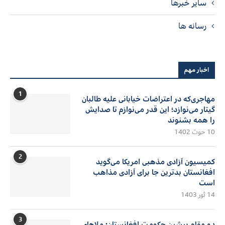
سایر خبرها
رسانه ها
اخبار مهم
1
مهاجری‌که در اعتراضات خیابانی علیه طالبان
گیتار می‌نوازد؛ این قدر می‌نوازم تا صدایش
را همه بشنوند
10 حوت 1402
2
کمیسیون آزادی مذهبی امریکا می‌گوید
افغانستان بدترین جا برای آزادی مذاهب
است
14 ثور 1403
3
دو مقام پیشین حکومت افغانستان: ملاهای