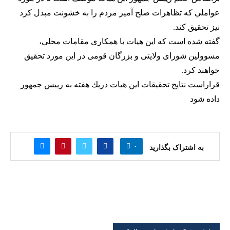
عواملي كه تظاهرات صلح آميز مردم را به خشونت مبدل كرد
نيز تحقيق كند.
گفته شده است كه این هیات با همکاری مقامات محلی،
مسوولین شورای ولایتی و بزرگان قومی در این مورد تحقیق
خواهند کرد.
قراراست نتايج تحقيقات اين هيات دريك هفته به رييس جمهور
داده شود
۰
به اشتراک بگذارید