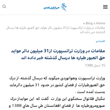
»
Blog
»
Home
مقامات در وزارت تراتسپورت از31 ميليون دالر عوايد حق العبور طياره ها درسال
گذشته خبر داده اند
اقتصادی
مقامات در وزارت تراتسپورت از31 ميليون دالر عوايد
حق العبور طياره ها درسال گذشته خبر داده اند
15 حمل 1390
وزارت ترانسپورت وهوانوردى ميگويد که درسال گذشته، از درک
حق العبورطيارات از فضاى كشور در حدود 31 ميليون دالرعايد
بدست آمده است .
ننگيالى قلاتوال سخنگوى اين وزار ت گفت که اين عوايداز درک
عبورومرورطياره ها از فضاي افغانستان طي سال هاي 1388 و