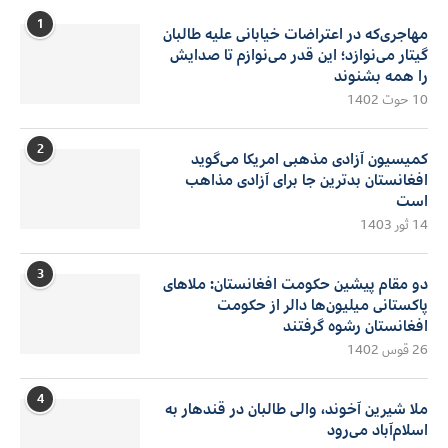
1
مهاجری‌که در اعتراضات خیابانی علیه طالبان
گیتار می‌نوازد؛ این قدر می‌نوازم تا صدایش
را همه بشنوند
10 حوت 1402
2
کمیسیون آزادی مذهبی امریکا می‌گوید
افغانستان بدترین جا برای آزادی مذاهب
است
14 ثور 1403
3
دو مقام پیشین حکومت افغانستان: ملاهای
پاکستانی میلیون‌ها دالر از حکومت
افغانستان رشوه گرفتند
26 قوس 1402
4
ملا شیرین آخوند، والی طالبان در قندهار به
اسلام‌آباد می‌رود