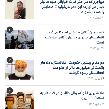
مهاجری‌که در اعتراضات خیابانی علیه طالبان
گیتار می‌نوازد؛ این قدر می‌نوازم تا صدایش
را همه بشنوند
۱۰ حوت ۱۴۰۲
۲
کمیسیون آزادی مذهبی امریکا می‌گوید
افغانستان بدترین جا برای آزادی مذاهب
است
۱۴ ثور ۱۴۰۳
۳
دو مقام پیشین حکومت افغانستان: ملاهای
پاکستانی میلیون‌ها دالر از حکومت
افغانستان رشوه گرفتند
۲۶ قوس ۱۴۰۲
۴
ملا شیرین آخوند، والی طالبان در قندهار به
اسلام‌آباد می‌رود
۱۱ جدی ۱۴۰۲