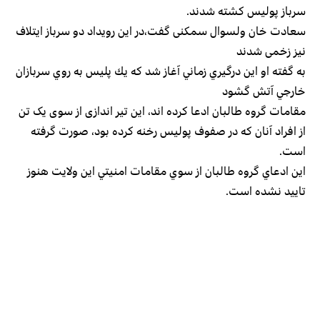
سرباز پولیس کشته شدند.
سعادت خان ولسوال سمکنی گفت،در این رویداد دو سرباز ایتلاف
نیز زخمی شدند
به گفته او اين درگيري زماني آغاز شد كه يك پليس به روي سربازان
خارجي آتش گشود
مقامات گروه طالبان ادعا كرده اند، این تیر اندازی از سوی یک تن
از افراد آنان که در صفوف پولیس رخنه کرده بود، صورت گرفته
است.
اين ادعاي گروه طالبان از سوي مقامات امنيتي اين ولايت هنوز
تاييد نشده است.