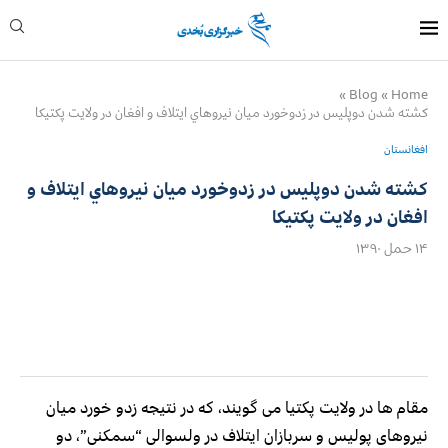
»
Blog
»
Home
كشته شدن دوپليس در زدوخورد ميان نيروهاي ايتلاف و افغان در ولايت پكتيكا
افغانستان
كشته شدن دوپليس در زدوخورد ميان نيروهاي ايتلاف و
افغان در ولايت پكتيكا
۱۴ حمل ۱۳۹۰
مقام ها در ولایت پکتیا می گویند، که در نتیجه زدو خورد میان
نیروهای پولیس و سربازان ایتلاف در ولسوالی “سمکنی”، دو