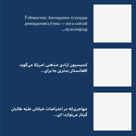
Ўзбекистон: Автократик тузумдан
демократияга ўтиш — нега сиёсий
мухолифлар...
کمیسیون آزادی مذهبی امریکا می‌گوید
افغانستان بدترین جا برای...
مهاجری‌که در اعتراضات خیابانی علیه طالبان
گیتار می‌نوازد؛ این...