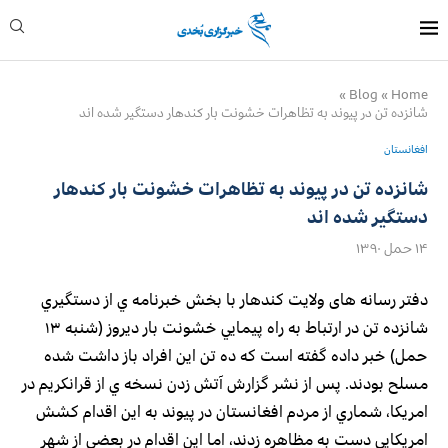
»
Blog
»
Home
شانزده تن در پيوند به تظاهرات خشونت بار کندهار دستگیر شده اند
افغانستان
شانزده تن در پيوند به تظاهرات خشونت بار کندهار
دستگیر شده اند
۱۴ حمل ۱۳۹۰
دفتر رسانه های ولایت کندهار با بخش خبرنامه ي از دستگيري
شانزده تن در ارتباط به راه پيمايي خشونت بار دیروز (شنبه ۱۳
حمل) خبر داده گفته است كه ده تن اين افراد باز داشت شده
مسلح بودند. پس از نشر گزارش آتش زدن نسخه ي از قرانكريم در
امريكا، شماري از مردم افغانستان در پيوند به اين اقدام كشش
امريكايي دست به مظاهره زدند، اما اين اقدام در بعضي از شهر