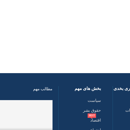
اری بخدی
بخش های مهم
مطالب مهم
سیاست
ات
حقوق بشر
HOT
اقتصاد