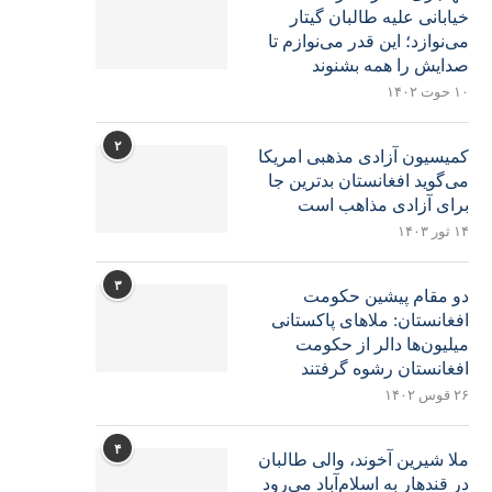
خیابانی علیه طالبان گیتار
می‌نوازد؛ این قدر می‌نوازم تا
صدایش را همه بشنوند
۱۰ حوت ۱۴۰۲
۲
کمیسیون آزادی مذهبی امریکا
می‌گوید افغانستان بدترین جا
برای آزادی مذاهب است
۱۴ ثور ۱۴۰۳
۳
دو مقام پیشین حکومت
افغانستان: ملاهای پاکستانی
میلیون‌ها دالر از حکومت
افغانستان رشوه گرفتند
۲۶ قوس ۱۴۰۲
۴
ملا شیرین آخوند، والی طالبان
در قندهار به اسلام‌آباد می‌رود