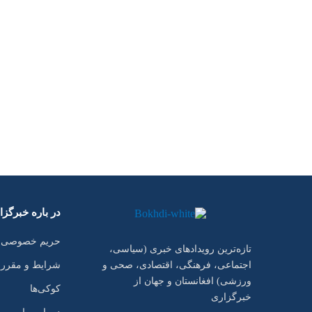
در باره خبرگز
حریم خصوصی
تازه‌ترین رویدادهای خبری (سیاسی،
شرایط و مقرر
اجتماعی، فرهنگی، اقتصادی، صحی و
ورزشی) افغانستان و جهان از
کوکی‌ها
خبرگزاری