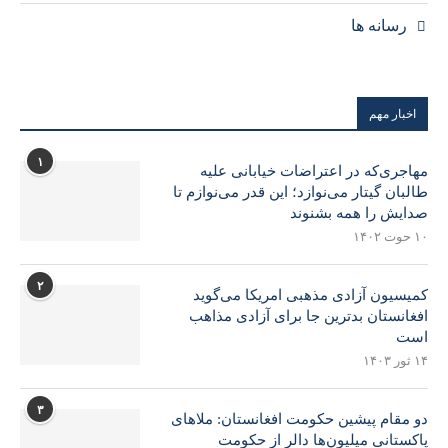
رسانه ها
اخبار مهم
۱
مهاجری‌که در اعتراضات خیابانی علیه
طالبان گیتار می‌نوازد؛ این قدر می‌نوازم تا
صدایش را همه بشنوند
۱۰ حوت ۱۴۰۲
۲
کمیسیون آزادی مذهبی امریکا می‌گوید
افغانستان بدترین جا برای آزادی مذاهب
است
۱۴ ثور ۱۴۰۳
۳
دو مقام پیشین حکومت افغانستان: ملاهای
پاکستانی میلیون‌ها دالر از حکومت