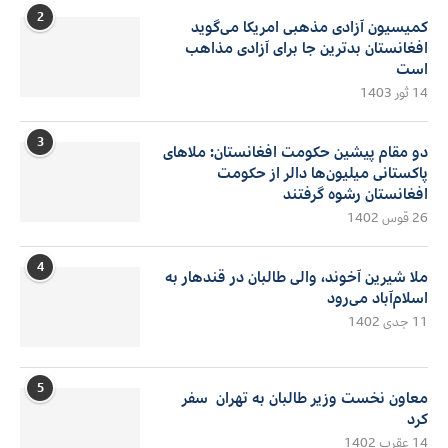
2
کمیسیون آزادی مذهبی امریکا می‌گوید
افغانستان بدترین جا برای آزادی مذاهب
است
14 ثور 1403
3
دو مقام پیشین حکومت افغانستان: ملاهای
پاکستانی میلیون‌ها دالر از حکومت
افغانستان رشوه گرفتند
26 قوس 1402
4
ملا شیرین آخوند، والی طالبان در قندهار به
اسلام‌آباد می‌رود
11 جدی 1402
5
معاون نخست وزیر طالبان به تهران سفر
کرد
14 عقرب 1402