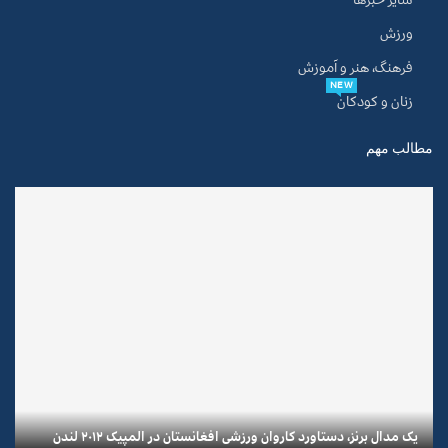
ورزش
فرهنگ، هنر و آموزش
NEW
زنان و کودکان
مطالب مهم
یک مدال برنز، دستاورد کاروان ورزشی افغانستان در المپیک ۲۰۱۲ لندن