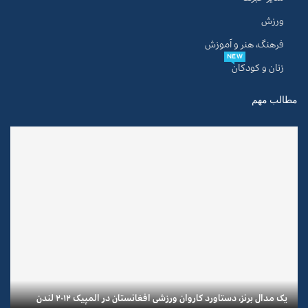
ورزش
فرهنگ، هنر و آموزش
NEW
زنان و کودکان
مطالب مهم
یک مدال برنز، دستاورد کاروان ورزشی افغانستان در المپیک ۲۰۱۲ لندن