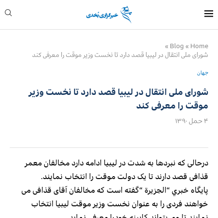
»
Blog
»
Home
شورای ملی انتقال در لیبیا قصد دارد تا نخست وزیر موقت را معرفی کند
جهان
شورای ملی انتقال در لیبیا قصد دارد تا نخست وزیر
موقت را معرفی کند
۴ حمل ۱۳۹۰
درحالی که نبردها به شدت در لیبیا ادامه دارد مخالفان معمر
قذافی قصد دارند تا یک دولت موقت را انتخاب نمایند.
پايگاه خبري “الجزيرة “گفته است که مخالفان آقای قذافی می
خواهند فردی را به عنوان نخست وزیر موقت لیبیا انتخاب
نمایند تا وی بتواند کابینه خودرا معرفی نماید.