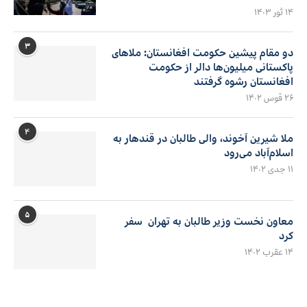
۱۴ ثور ۱۴۰۳
۳
دو مقام پیشین حکومت افغانستان: ملاهای
پاکستانی میلیون‌ها دالر از حکومت
افغانستان رشوه گرفتند
۲۶ قوس ۱۴۰۲
۴
ملا شیرین آخوند، والی طالبان در قندهار به
اسلام‌آباد می‌رود
۱۱ جدی ۱۴۰۲
۵
معاون نخست وزیر طالبان به تهران سفر
کرد
۱۴ عقرب ۱۴۰۲