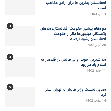
افغانستان بدترین جا برای آزادی مذاهب
است
14 ثور 1403
3
دو مقام پیشین حکومت افغانستان: ملاهای
پاکستانی میلیون‌ها دالر از حکومت
افغانستان رشوه گرفتند
26 قوس 1402
4
ملا شیرین آخوند، والی طالبان در قندهار به
اسلام‌آباد می‌رود
11 جدی 1402
5
معاون نخست وزیر طالبان به تهران سفر
کرد
14 عقرب 1402