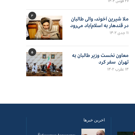
۲۶ قوس ۱۴۰۲
۴
ملا شیرین آخوند، والی طالبان
در قندهار به اسلام‌آباد می‌رود
۱۱ جدی ۱۴۰۲
۵
معاون نخست وزیر طالبان به
تهران سفر کرد
۱۴ عقرب ۱۴۰۲
اخرین خبرها