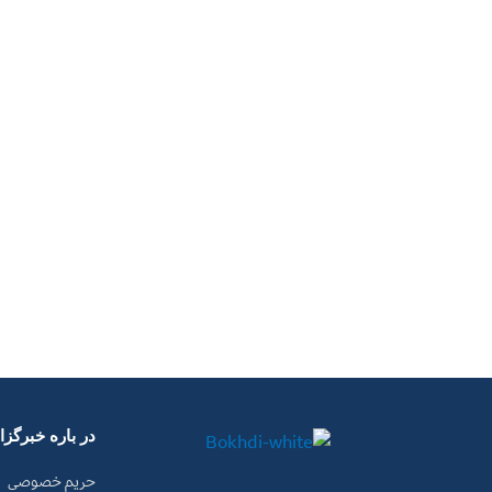
در باره خبرگز
حریم خصوصی