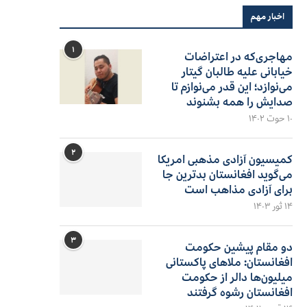
اخبار مهم
۱
مهاجری‌که در اعتراضات
خیابانی علیه طالبان گیتار
می‌نوازد؛ این قدر می‌نوازم تا
صدایش را همه بشنوند
۱۰ حوت ۱۴۰۲
۲
کمیسیون آزادی مذهبی امریکا
می‌گوید افغانستان بدترین جا
برای آزادی مذاهب است
۱۴ ثور ۱۴۰۳
۳
دو مقام پیشین حکومت
افغانستان: ملاهای پاکستانی
میلیون‌ها دالر از حکومت
افغانستان رشوه گرفتند