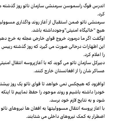
اندرس فوگ راسموسن سرمنشی سازمان ناتو روز گذشته هشدا
کرد.
سرمنشی ناتو ضمن استقبال از آغاز روند واگذاری مسوولی
هیچ “خالیگاه امنیتی”وجودداشته باشد.
اوگفت اگر ما درمورد خروج قوای خارجی عجله به خرج دهیم
این اظهارات درحالی صورت می گیرد که روز گذشته رییس ج
را اعلام کرد.
دبیرکل سازمان ناتو می گوید که با آغازپروسه انتقال امنی
عساکر شان را از افغانستان خارج کنند.
اوافزود که هیچکس نمی خواهد تا قوای ناتو یک روز بیشتر
خودرا داشته باشیم و روند موجود را حفظ نماییم تا اینکه
شود و به نتایج لازم خود برسد.
با اغاز پروسه انتقال مسوولیتها به افغان ها نیروهای ناتو
اضطرار به کمک نیروهای داخلی می شتابند.