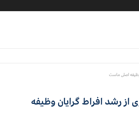
 وظیفه اصلی ماست
 از رشد افراط گرایان وظیفه