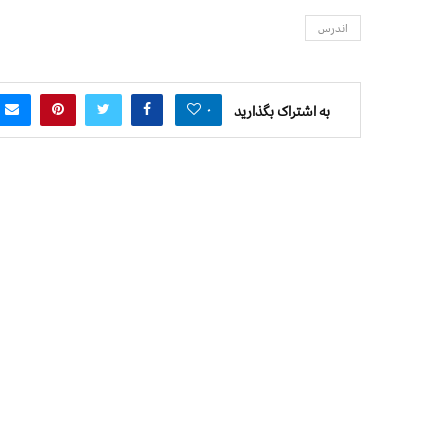
اندرس
۰
به اشتراک بگذارید