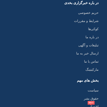
در باره خبرگزاری بخدی
حریم خصوصی
شرایط و مقررات
کوکی‌ها
در باره ما
تبلیغات و آگهی
ارسال خبر به ما
تماس با ما
مارکیتینگ
بخش های مهم
سیاست
حقوق بشر
HOT
اقتصاد