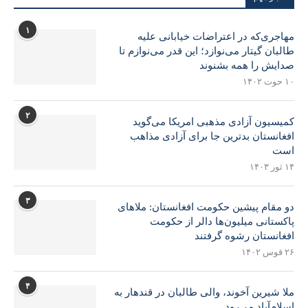
۱
مهاجری‌که در اعتراضات خیابانی علیه
طالبان گیتار می‌نوازد؛ این قدر می‌نوازم تا
صدایش را همه بشنوند
۱۰ حوت ۱۴۰۲
۲
کمیسیون آزادی مذهبی امریکا می‌گوید
افغانستان بدترین جا برای آزادی مذاهب
است
۱۴ ثور ۱۴۰۳
۳
دو مقام پیشین حکومت افغانستان: ملاهای
پاکستانی میلیون‌ها دالر از حکومت
افغانستان رشوه گرفتند
۲۶ قوس ۱۴۰۲
۴
ملا شیرین آخوند، والی طالبان در قندهار به
اسلام‌آباد می‌رود