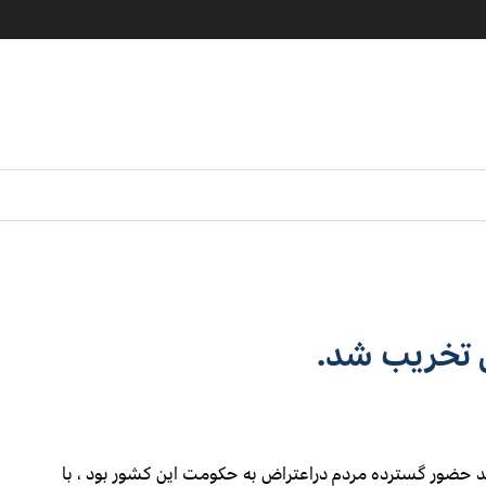
ی تخریب شد.
هد حضور گسترده مردم دراعتراض به حکومت این کشور بود ، با