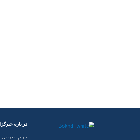
در باره خبرگز
حریم خصوصی