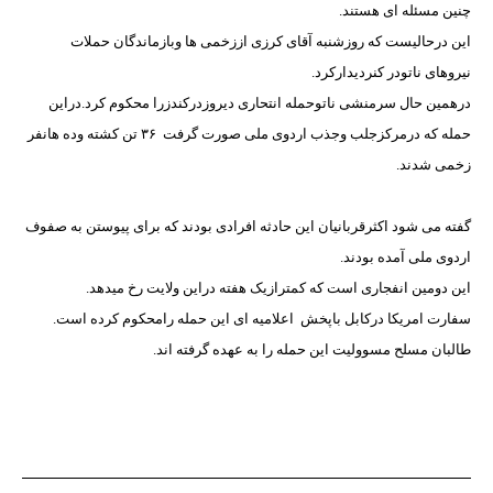
چنین مسئله ای هستند.
این درحالیست که روزشنبه آقای کرزی اززخمی ها وبازماندگان حملات
نیروهای ناتودر کنردیدارکرد.
درهمین حال سرمنشی ناتوحمله انتحاری دیروزدرکندزرا محکوم کرد.دراین
حمله که درمرکزجلب وجذب اردوی ملی صورت گرفت
۳۶ تن کشته وده هانفر
زخمی شدند.
گفته می شود اکثرقربانیان این حادثه افرادی بودند که برای پیوستن به صفوف
اردوی ملی آمده بودند.
این دومین انفجاری است که کمترازیک هفته دراین ولایت رخ میدهد.
سفارت امریکا درکابل باپخش
اعلامیه ای این حمله رامحکوم کرده است.
طالبان مسلح مسوولیت این حمله را به عهده گرفته اند.