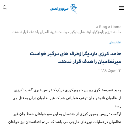
»
Blog
»
Home
حامد کرزی باردیگرازطرف های درگیر خواست غیرنظامیان راهدف قرار ندهند
افغانستان
حامد کرزی باردیگرازطرف های درگیر خواست
غیرنظامیان راهدف قرار ندهند
۲۴ حوت ۱۳۸۹
وحید عمرسخنگوی رییس جمهورکرزی دریک کنفرنس خبری گفت : کرزی
ازنظامیان ناتوخواهان توقف عملیاتی شد که غیرنظامیان درآن به قتل می
رسد.
اوگفت : رییس جمهور کرزی از چندسال به این سو خواهان حفظ جان غیر
نظامیان درعملیات نیروهای خارجی می باشد که مردم افغانستان نیز خواهان