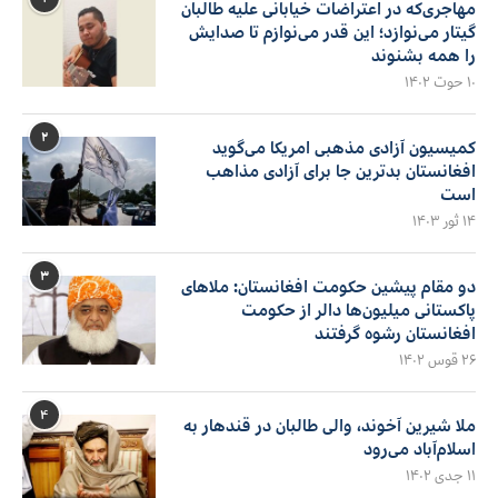
مهاجری‌که در اعتراضات خیابانی علیه طالبان
گیتار می‌نوازد؛ این قدر می‌نوازم تا صدایش
را همه بشنوند
۱۰ حوت ۱۴۰۲
۲
کمیسیون آزادی مذهبی امریکا می‌گوید
افغانستان بدترین جا برای آزادی مذاهب
است
۱۴ ثور ۱۴۰۳
۳
دو مقام پیشین حکومت افغانستان: ملاهای
پاکستانی میلیون‌ها دالر از حکومت
افغانستان رشوه گرفتند
۲۶ قوس ۱۴۰۲
۴
ملا شیرین آخوند، والی طالبان در قندهار به
اسلام‌آباد می‌رود
۱۱ جدی ۱۴۰۲