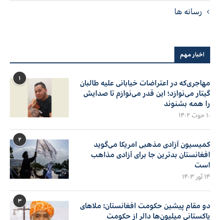
رسانه ها
اخبار مهم
۱
مهاجری‌که در اعتراضات خیابانی علیه طالبان
گیتار می‌نوازد؛ این قدر می‌نوازم تا صدایش
را همه بشنوند
۱۰ حوت ۱۴۰۲
۲
کمیسیون آزادی مذهبی امریکا می‌گوید
افغانستان بدترین جا برای آزادی مذاهب
است
۱۴ ثور ۱۴۰۳
۳
دو مقام پیشین حکومت افغانستان: ملاهای
پاکستانی میلیون‌ها دالر از حکومت