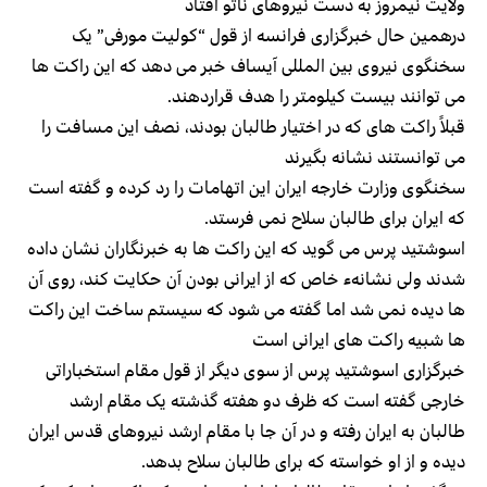
ولایت نیمروز به دست نیروهای ناتو افتاد
درهمین حال خبرگزاری فرانسه از قول “کولیت مورفی” یک
سخنگوی نیروی بین المللی آیساف خبر می دهد که این راکت ها
می توانند بیست کیلومتر را هدف قراردهند.
قبلاً راکت های که در اختیار طالبان بودند، نصف این مسافت را
می توانستند نشانه بگیرند
سخنگوی وزارت خارجه ایران این اتهامات را رد کرده و گفته است
که ایران برای طالبان سلاح نمی فرستد.
اسوشتید پرس می گوید که این راکت ها به خبرنگاران نشان داده
شدند ولی نشانهء خاص که از ایرانی بودن آن حکایت کند، روی آن
ها دیده نمی شد اما گفته می شود که سیستم ساخت این راکت
ها شبیه راکت های ایرانی است
خبرگزاری اسوشتید پرس از سوی دیگر از قول مقام استخباراتی
خارجی گفته است که ظرف دو هفته گذشته یک مقام ارشد
طالبان به ایران رفته و در آن جا با مقام ارشد نیروهای قدس ایران
دیده و از او خواسته که برای طالبان سلاح بدهد.