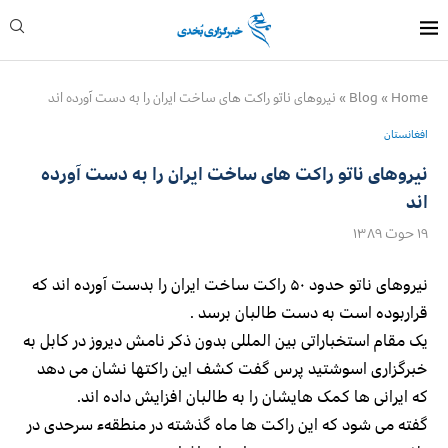
Home
»
Blog
»
نیروهای ناتو راکت های ساخت ایران را به دست آورده اند
افغانستان
نیروهای ناتو راکت های ساخت ایران را به دست آورده
اند
۱۹ حوت ۱۳۸۹
نیروهای ناتو حدود ۵۰ راکت ساخت ایران را بدست آورده اند که
قراربوده است به دست طالبان برسد .
یک مقام استخباراتی بین المللی بدون ذکر نامش دیروز در کابل به
خبرگزاری اسوشتید پرس گفت کشف این راکتها نشان می دهد
که ایرانی ها کمک هایشان را به طالبان افزایش داده اند.
گفته می شود که این راکت ها ماه گذشته در منطقهء سرحدی در