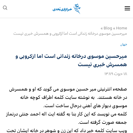
»
Blog
»
Home
میرحسین موسوی درخانه زندانی است اما ازکروبی و همسرش خبری نیست
جهان
میرحسین موسوی درخانه زندانی است اما ازکروبی و
همسرش خبری نیست
۱۸ حوت ۱۳۸۹
صفحهء انترنیتی میر حسین موسوی می گوید که او و همسرش
در خانه هستند. به نوشته سایت کلمه اطراف کوچه خانه
موسوی دیوار های آهنی درحال ساخت است.
کلمه می نویسد که این کار بنا به گفته ایت اله احمد جنتی درنماز
جمعه صورت گرفته است.
ویب سایت کلمه خبر داد که این زن و شوهر در خانه ایشان تحت