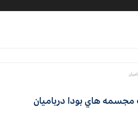
اميان
 مجسمه هاي بودا درباميان