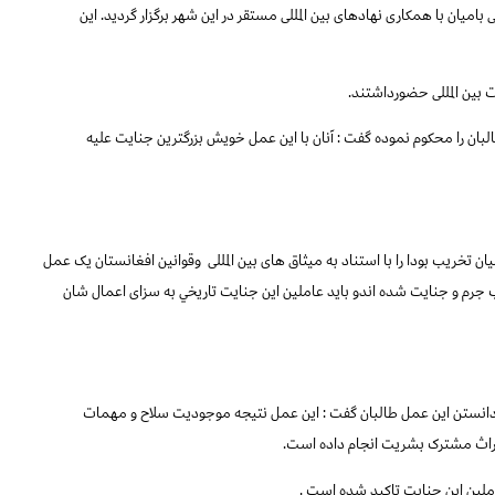
 بامیان با
همکاری نهادهای بین المللی مستقر در اين شهر برگزار گرديد. اين
 بین المللی حضورداشتند.
 را محکوم نموده گفت : آنان با این عمل خویش بزرگترین جنایت علیه
خریب بودا را با استناد به میثاق های بین المللی
وقوانین افغانستان یک عمل
تکب جرم و جنایت شده
اندو باید عاملین اين جنايت تاريخي به سزای اعمال شان
دانستن این
عمل طالبان گفت : این عمل نتیجه موجودیت سلاح و مهمات
راث مشترک بشریت انجام داده است.
ملين اين جنايت تاكيد شده است .