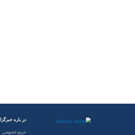
در باره خبرگز
حریم خصوصی