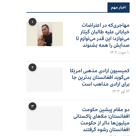
اخبار مهم
۱
مهاجری‌که در اعتراضات
خیابانی علیه طالبان گیتار
می‌نوازد؛ این قدر می‌نوازم تا
صدایش را همه بشنوند
۱۰ حوت ۱۴۰۲
۲
کمیسیون آزادی مذهبی امریکا
می‌گوید افغانستان بدترین جا
برای آزادی مذاهب است
۱۴ ثور ۱۴۰۳
۳
دو مقام پیشین حکومت
افغانستان: ملاهای پاکستانی
میلیون‌ها دالر از حکومت
افغانستان رشوه گرفتند