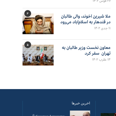
۲۶ قوس ۱۴۰۲
۴
ملا شیرین آخوند، والی طالبان
در قندهار به اسلام‌آباد می‌رود
۱۱ جدی ۱۴۰۲
۵
معاون نخست وزیر طالبان به
تهران سفر کرد
۱۴ عقرب ۱۴۰۲
اخرین خبرها