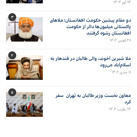
۱۴ ثور ۱۴۰۳
۳
دو مقام پیشین حکومت افغانستان: ملاهای
پاکستانی میلیون‌ها دالر از حکومت
افغانستان رشوه گرفتند
۲۶ قوس ۱۴۰۲
۴
ملا شیرین آخوند، والی طالبان در قندهار به
اسلام‌آباد می‌رود
۱۱ جدی ۱۴۰۲
۵
معاون نخست وزیر طالبان به تهران سفر
کرد
۱۴ عقرب ۱۴۰۲