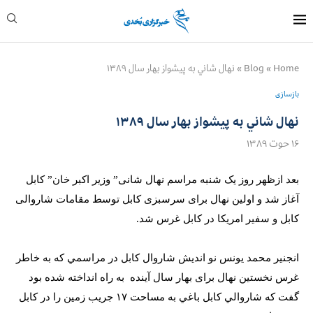
Home
»
Blog
»
نهال شاني به پيشواز بهار سال ۱۳۸۹
بازسازی
نهال شاني به پيشواز بهار سال ۱۳۸۹
۱۶ حوت ۱۳۸۹
بعد ازظهر روز یک شنبه مراسم نهال شانی” وزیر اکبر خان” کابل
آغاز شد و اولین نهال برای سرسبزی کابل توسط مقامات شاروالی
کابل و سفیر امریکا در کابل غرس شد.
انجنیر محمد یونس نو اندیش شاروال کابل در مراسمي که به خاطر
غرس نخستین نهال برای بهار سال آینده
به راه انداخته شده بود
گفت كه شاروالي كابل باغي به مساحت ۱۷ جريب زمين را در كابل