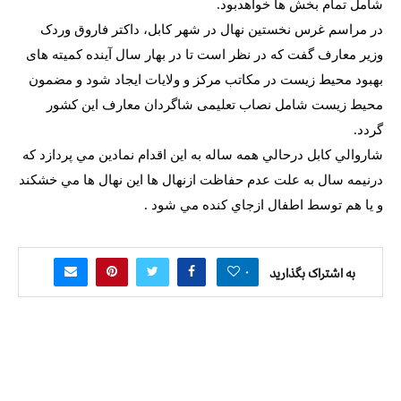
شامل تمام بخش ها خواهدبود.
در مراسم غرس نخستین نهال در شهر کابل، داکتر فاروق وردک
وزیر معارف گفت که در نظر است تا در بهار سال آینده کمیته های
بهبود محیط زیست در مکاتب مرکز و ولایات ایجاد شود و مضمون
محیط زیست شامل نصاب تعلیمی شاگردان معارف این کشور
گردد.
شاروالي كابل درحالي همه ساله به اين اقدام نمادين مي پردازد كه
درنيمه سال به علت عدم حفاظت ازنهال ها اين نهال ها مي خشكند
و يا هم توسط اطفال ازجاي كنده مي شود .
۰
به اشتراک بگذارید