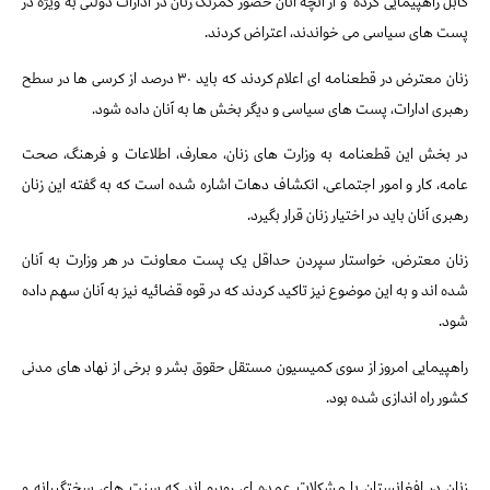
کابل راهپیمایی کرده
و از آنچه آنان حضور کمرنگ زنان در ادارات دولتی به ویژه در
پست های سیاسی می خواندند، اعتراض کردند.
زنان معترض در قطعنامه ای اعلام کردند که باید ۳۰ درصد از کرسی ها در سطح
رهبری ادارات، پست های سیاسی و دیگر بخش ها به آنان داده شود.
در بخش این قطعنامه به وزارت های زنان، معارف، اطلاعات و فرهنگ، صحت
عامه، کار و امور اجتماعی، انکشاف دهات اشاره شده است که به گفته این زنان
رهبری آنان باید در اختیار زنان قرار بگیرد.
زنان معترض، خواستار سپردن حداقل یک پست معاونت در هر وزارت به آنان
شده اند و به این موضوع نیز تاکید کردند که در قوه قضائیه نیز به آنان سهم داده
شود.
راهپیمایی امروز از سوی کمیسیون مستقل حقوق بشر و برخی از نهاد های مدنی
کشور راه اندازی شده بود.
زنان در افغانستان با مشکلات عمده ای روبرو اند که سنت های سختگیرانه و