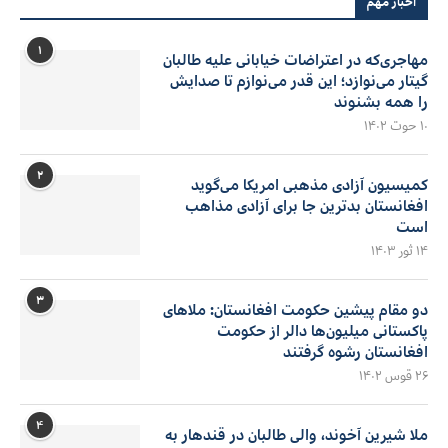
اخبار مهم
۱
مهاجری‌که در اعتراضات خیابانی علیه طالبان
گیتار می‌نوازد؛ این قدر می‌نوازم تا صدایش
را همه بشنوند
۱۰ حوت ۱۴۰۲
۲
کمیسیون آزادی مذهبی امریکا می‌گوید
افغانستان بدترین جا برای آزادی مذاهب
است
۱۴ ثور ۱۴۰۳
۳
دو مقام پیشین حکومت افغانستان: ملاهای
پاکستانی میلیون‌ها دالر از حکومت
افغانستان رشوه گرفتند
۲۶ قوس ۱۴۰۲
۴
ملا شیرین آخوند، والی طالبان در قندهار به